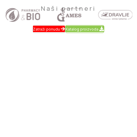
Naši partneri
Zatraži ponudu
Katalog proizvoda