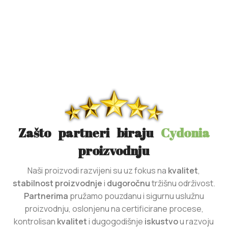
Zašto partneri biraju
Cydonia
proizvodnju
Naši proizvodi razvijeni su uz fokus na
kvalitet
,
stabilnost
proizvodnje
i
dugoročnu
tržišnu održivost.
Partnerima
pružamo pouzdanu i sigurnu uslužnu
proizvodnju, oslonjenu na certificirane procese,
kontrolisan
kvalitet
i dugogodišnje
iskustvo
u razvoju