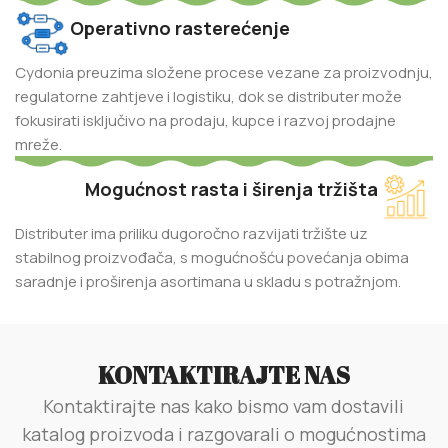
Operativno rasterećenje
Cydonia preuzima složene procese vezane za proizvodnju,
regulatorne zahtjeve i logistiku, dok se distributer može
fokusirati isključivo na prodaju, kupce i razvoj prodajne
mreže.
Mogućnost rasta i širenja tržišta
Distributer ima priliku dugoročno razvijati tržište uz
stabilnog proizvođača, s mogućnošću povećanja obima
saradnje i proširenja asortimana u skladu s potražnjom.
KONTAKTIRAJTE NAS
Kontaktirajte nas kako bismo vam dostavili
katalog proizvoda i razgovarali o mogućnostima