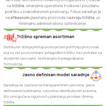
na
tržište
, smanjene operativne troškove i pouzdanu
podršku u svakodnevnom poslovanju. Fokus saradnje je
na
efikasnom
plasmanu proizvoda i
razvoju tržišta
, uz
minimalno administrativno opterećenje.
Tržišno spreman asortiman
Distributer dobija pristup postojećem portfoliju proizvoda
koji su već pozicionirani i prilagođeni tržištu, bez potrebe za
dodatnim razvojem, testiranjem ili prilagodbama
formulacija.
Jasno definisan model saradnje
Saradnja se zasniva na transparentnim uslovima, jasno
definisanim količinama, rokovima i distributivnim pravima,
što omogućava sigurnost u planiranju prodaje i širenju
tržišta.