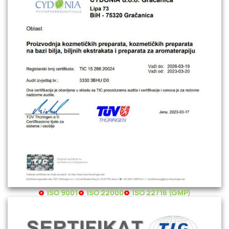
ISO 9001
ISO 22000
ISO 22716 (GMP)