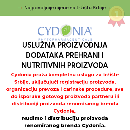
Najpovoljnije cijene na tržištu Srbije
USLUŽNA PROIZVODNJA
DODATAKA PREHRANI I
NUTRITIVNIH PROIZVODA
Cydonia pruža kompletnu uslugu za tržište
Srbije, uključujući registraciju proizvoda,
organizaciju prevoza i carinske procedure, sve
do isporuke gotovog proizvoda partneru ili
distribuciji proizvoda renomiranog brenda
Cydonia,.
Nudimo i distribuciju proizvoda
renomiranog brenda Cydonia.