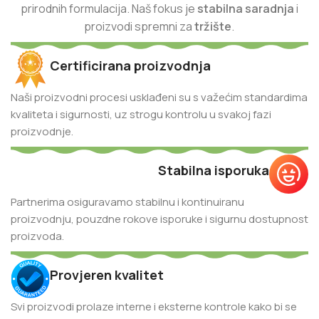
prirodnih formulacija. Naš fokus je
stabilna
saradnja
i
proizvodi spremni za
tržište
.
Certificirana proizvodnja
Naši proizvodni procesi usklađeni su s važećim standardima
kvaliteta i sigurnosti, uz strogu kontrolu u svakoj fazi
proizvodnje.
Stabilna isporuka
Partnerima osiguravamo stabilnu i kontinuiranu
proizvodnju, pouzdne rokove isporuke i sigurnu dostupnost
proizvoda.
Provjeren kvalitet
Svi proizvodi prolaze interne i eksterne kontrole kako bi se