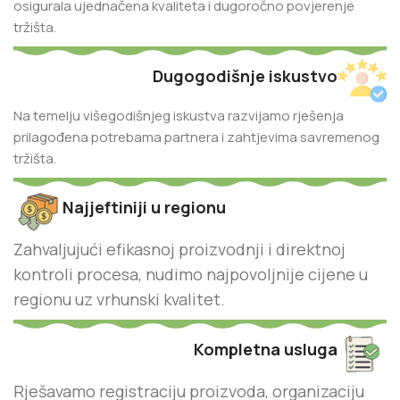
osigurala ujednačena kvaliteta i dugoročno povjerenje
tržišta.
Dugogodišnje iskustvo
Na temelju višegodišnjeg iskustva razvijamo rješenja
prilagođena potrebama partnera i zahtjevima savremenog
tržišta.
Najjeftiniji u regionu
Zahvaljujući efikasnoj proizvodnji i direktnoj
kontroli procesa, nudimo najpovoljnije cijene u
regionu uz vrhunski kvalitet.
Kompletna usluga
Rješavamo registraciju proizvoda, organizaciju