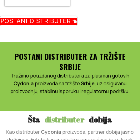
POSTANI DISTRIBUTER
POSTANI DISTRIBUTER ZA TRŽIŠTE
SRBIJE
Tražimo pouzdanog distributera za plasman gotovih
Cydonia
proizvoda na tržište
Srbije
, uz osiguranu
proizvodnju, stabilnu isporuku i regulatornu podršku.
Šta
distributer
dobija
Kao distributer
Cydonia
proizvoda, partner dobija jasno
definisan distributivni model koji omogućava brz izlazak