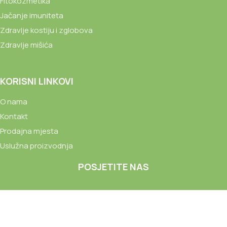
Fitokozmetika
Jačanje imuniteta
Zdravlje kostiju i zglobova
Zdravlje mišića
KORISNI LINKOVI
O nama
Kontakt
Prodajna mjesta
Uslužna proizvodnja
POSJETITE NAS