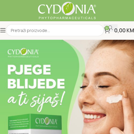
0
0,00
KM