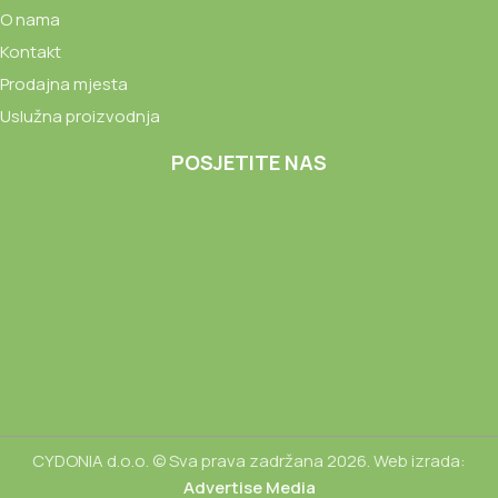
O nama
Kontakt
Prodajna mjesta
Uslužna proizvodnja
POSJETITE NAS
CYDONIA d.o.o. © Sva prava zadržana 2026. Web izrada:
Advertise Media