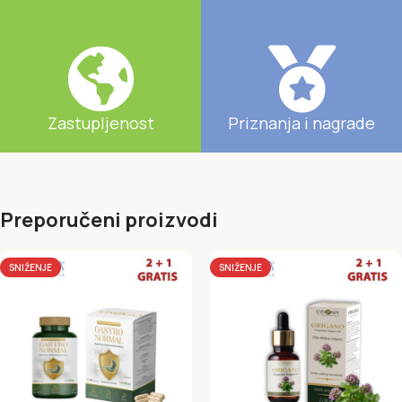
Zastupljenost
Priznanja i nagrade
Preporučeni proizvodi
SNIŽENJE
SNIŽENJE