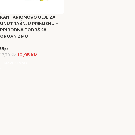
KANTARIONOVO ULJE ZA
UNUTRAŠNJU PRIMJENU –
PRIRODNA PODRŠKA
ORGANIZMU
Ulje
10,95
KM
17,70
KM
NARUČI SAD