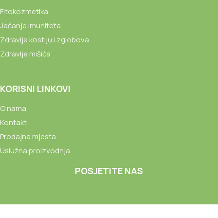
Fitokozmetika
Jačanje imuniteta
Zdravlje kostiju i zglobova
Zdravlje mišića
KORISNI LINKOVI
O nama
Kontakt
Prodajna mjesta
Uslužna proizvodnja
POSJETITE NAS