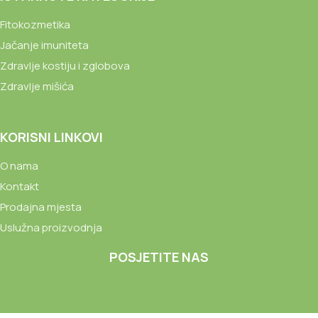
Fitokozmetika
Jačanje imuniteta
Zdravlje kostiju i zglobova
Zdravlje mišića
KORISNI LINKOVI
O nama
Kontakt
Prodajna mjesta
Uslužna proizvodnja
POSJETITE NAS