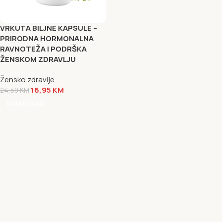
VRKUTA BILJNE KAPSULE –
PRIRODNA HORMONALNA
RAVNOTEŽA I PODRŠKA
ŽENSKOM ZDRAVLJU
Žensko zdravlje
16,95
KM
24,50
KM
NARUČI SAD