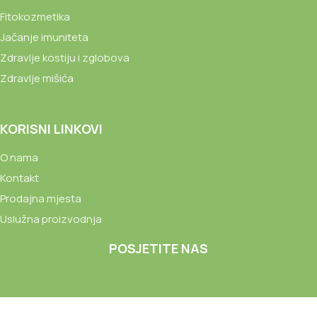
Fitokozmetika
Jačanje imuniteta
Zdravlje kostiju i zglobova
Zdravlje mišića
KORISNI LINKOVI
O nama
Kontakt
Prodajna mjesta
Uslužna proizvodnja
POSJETITE NAS