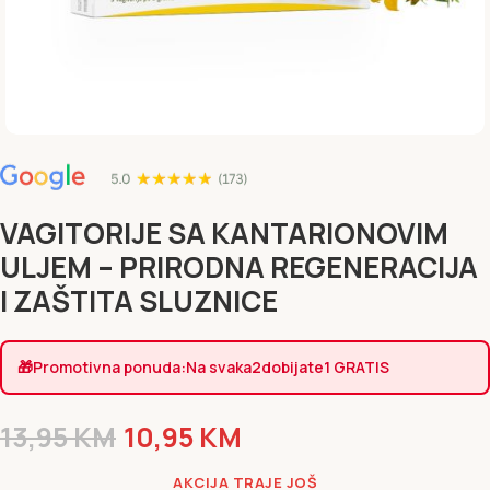
VAGITORIJE SA KANTARIONOVIM
ULJEM – PRIRODNA REGENERACIJA
I ZAŠTITA SLUZNICE
🎁
Promotivna ponuda:
Na svaka
2
dobijate
1 GRATIS
13,95
KM
10,95
KM
AKCIJA TRAJE JOŠ