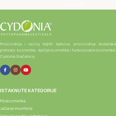
NARUČI SAD
Proizvodnja i razvoj biljnih lijekova, proizvodnja dodataka
prehrani, kozmetike, dječije kozmetike i funkcionalne kozmetike.
Cydonia Gračanica.
ISTAKNUTE KATEGORIJE
Fitokozmetika
Jačanje imuniteta
Zdravlje kostiju i zglobova