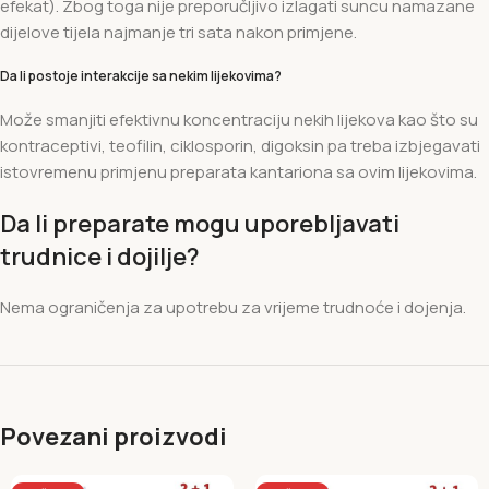
efekat). Zbog toga nije preporučljivo izlagati suncu namazane
dijelove tijela najmanje tri sata nakon primjene.
Da li postoje interakcije sa nekim lijekovima?
Može smanjiti efektivnu koncentraciju nekih lijekova kao što su
kontraceptivi, teofilin, ciklosporin, digoksin pa treba izbjegavati
istovremenu primjenu preparata kantariona sa ovim lijekovima.
Da li preparate mogu uporebljavati
trudnice i dojilje?
Nema ograničenja za upotrebu za vrijeme trudnoće i dojenja.
Povezani proizvodi