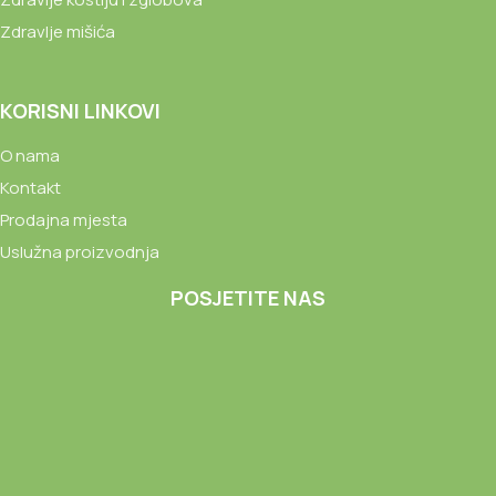
Zdravlje mišića
KORISNI LINKOVI
O nama
Kontakt
Prodajna mjesta
Uslužna proizvodnja
POSJETITE NAS