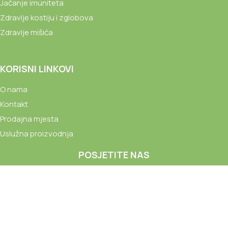
Jačanje imuniteta
Zdravlje kostiju i zglobova
Zdravlje mišića
KORISNI LINKOVI
O nama
Kontakt
Prodajna mjesta
Uslužna proizvodnja
POSJETITE NAS