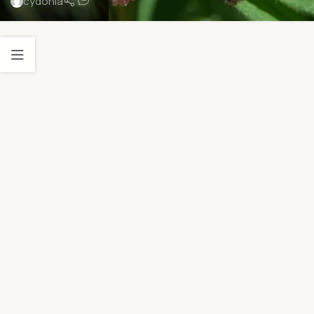
cydonia