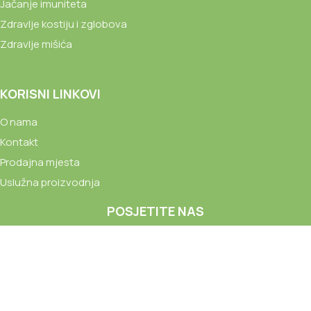
Jačanje imuniteta
Zdravlje kostiju i zglobova
Zdravlje mišića
KORISNI LINKOVI
O nama
Kontakt
Prodajna mjesta
Uslužna proizvodnja
POSJETITE NAS