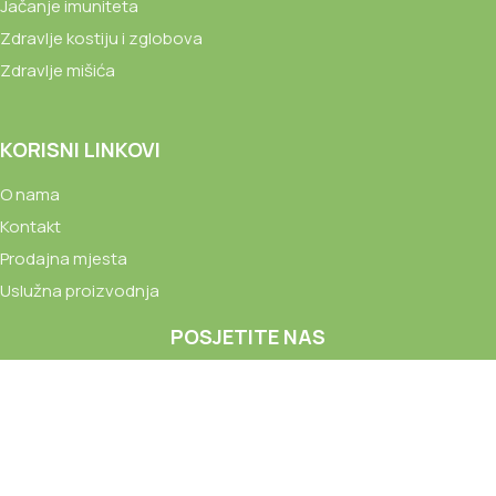
Jačanje imuniteta
Zdravlje kostiju i zglobova
Zdravlje mišića
KORISNI LINKOVI
O nama
Kontakt
Prodajna mjesta
Uslužna proizvodnja
POSJETITE NAS