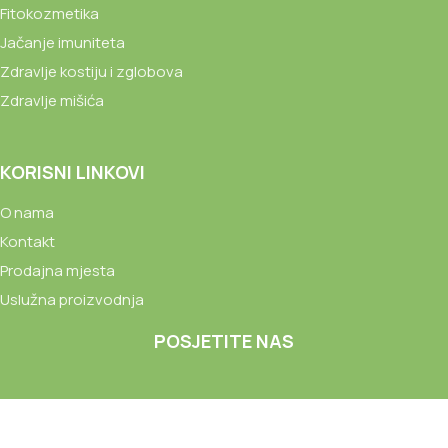
Fitokozmetika
Jačanje imuniteta
Zdravlje kostiju i zglobova
Zdravlje mišića
KORISNI LINKOVI
O nama
Kontakt
Prodajna mjesta
Uslužna proizvodnja
POSJETITE NAS