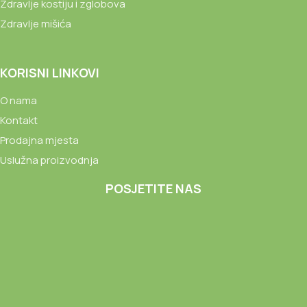
Zdravlje kostiju i zglobova
Zdravlje mišića
KORISNI LINKOVI
O nama
Kontakt
Prodajna mjesta
Uslužna proizvodnja
POSJETITE NAS