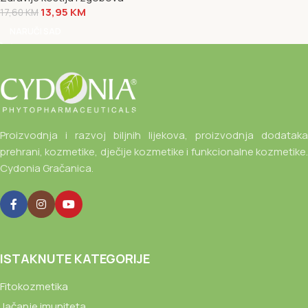
13,95
KM
17,60
KM
NARUČI SAD
Proizvodnja i razvoj biljnih lijekova, proizvodnja dodataka
prehrani, kozmetike, dječije kozmetike i funkcionalne kozmetike.
Cydonia Gračanica.
ISTAKNUTE KATEGORIJE
Fitokozmetika
Jačanje imuniteta