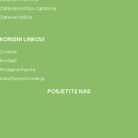
Zdravlje kostiju i zglobova
Zdravlje mišića
KORISNI LINKOVI
O nama
Kontakt
Prodajna mjesta
Uslužna proizvodnja
POSJETITE NAS