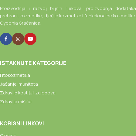
Proizvodnja i razvoj biljnih lijekova, proizvodnja dodataka
prehrani, kozmetike, dječije kozmetike i funkcionalne kozmetike.
Cydonia Gračanica.
ISTAKNUTE KATEGORIJE
Fitokozmetika
Jačanje imuniteta
Zdravlje kostiju i zglobova
Zdravlje mišića
KORISNI LINKOVI
O nama