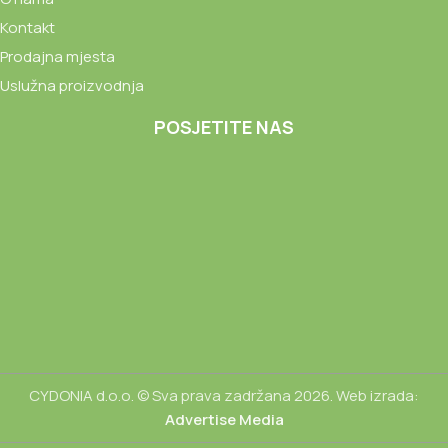
Kontakt
Prodajna mjesta
Uslužna proizvodnja
POSJETITE NAS
CYDONIA d.o.o. © Sva prava zadržana 2026. Web izrada:
Advertise Media