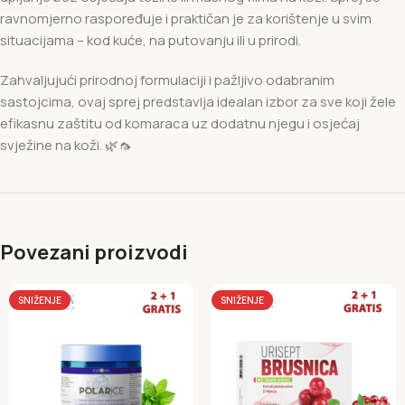
ravnomjerno raspoređuje i praktičan je za korištenje u svim
situacijama – kod kuće, na putovanju ili u prirodi.
Zahvaljujući prirodnoj formulaciji i pažljivo odabranim
sastojcima, ovaj sprej predstavlja idealan izbor za sve koji žele
efikasnu zaštitu od komaraca uz dodatnu njegu i osjećaj
svježine na koži. 🌿🦟
Povezani proizvodi
SNIŽENJE
SNIŽENJE