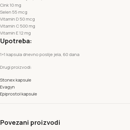
Cink 10 mg
Selen 55 mcg
Vitamin D 50 mcg
Vitamin C 500 mg
Vitamin E 12 mg
Upotreba:
1×1 kapsula dnevno poslije jela, 60 dana
Drugi proizvodi:
Stonex kapsule
Evagyn
Epiprostol kapsule
Povezani proizvodi