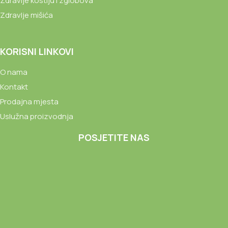
Zdravlje kostiju i zglobova
Zdravlje mišića
KORISNI LINKOVI
O nama
Kontakt
Prodajna mjesta
Uslužna proizvodnja
POSJETITE NAS