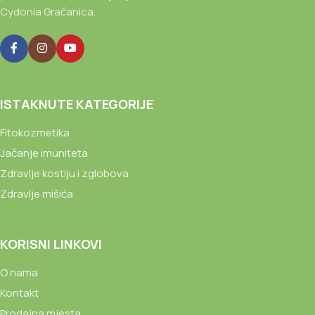
Cydonia Gračanica.
ISTAKNUTE KATEGORIJE
Fitokozmetika
Jačanje imuniteta
Zdravlje kostiju i zglobova
Zdravlje mišića
KORISNI LINKOVI
O nama
Kontakt
Prodajna mjesta