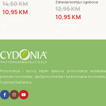
14,50
KM
Zdravlje kostiju i zgobova
12,95
KM
10,95
KM
10,95
KM
NARUČI SAD
NARUČI SAD
Proizvodnja i razvoj biljnih lijekova, proizvodnja dodataka
prehrani, kozmetike, dječije kozmetike i funkcionalne kozmetike.
Cydonia Gračanica.