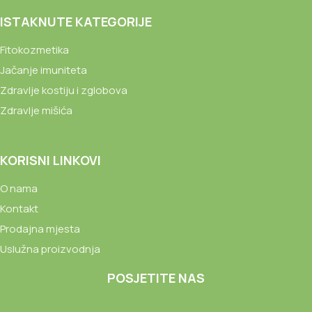
ISTAKNUTE KATEGORIJE
Fitokozmetika
Jačanje imuniteta
Zdravlje kostiju i zglobova
Zdravlje mišića
KORISNI LINKOVI
O nama
Kontakt
Prodajna mjesta
Uslužna proizvodnja
POSJETITE NAS