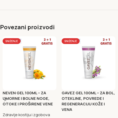
Povezani proizvodi
SNIŽENJE
SNIŽENJE
NEVEN GEL 100ML – ZA
GAVEZ GEL 100ML – ZA BOL,
UMORNE I BOLNE NOGE,
OTEKLINE, POVREDE I
OTOKE I PROŠIRENE VENE
REGENERACIJU KOŽE I
VENA
Zdravlje kostiju i zgobova