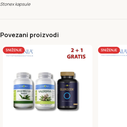
Stonex kapsule
Povezani proizvodi
SNIŽENJE
SNIŽENJE