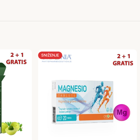
SNIŽENJE