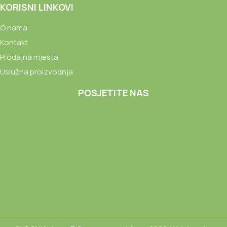
KORISNI LINKOVI
O nama
Kontakt
Prodajna mjesta
Uslužna proizvodnja
POSJETITE NAS