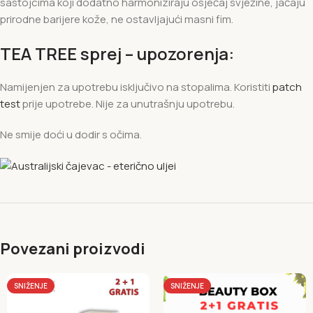
sastojcima koji dodatno harmoniziraju osjećaj svježine, jačaju
prirodne barijere kože, ne ostavljajući masni fim.
TEA TREE sprej – upozorenja:
Namijenjen za upotrebu isključivo na stopalima. Koristiti
patch
test
prije upotrebe. Nije za unutrašnju upotrebu.
Ne smije doći u dodir s očima.
Povezani proizvodi
SNIŽENJE
SNIŽENJE