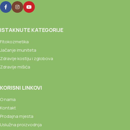
ISTAKNUTE KATEGORIJE
Fitokozmetika
Jačanje imuniteta
Zdravlje kostiju i zglobova
Zdravlje mišića
KORISNI LINKOVI
O nama
Kontakt
Prodajna mjesta
Uslužna proizvodnja