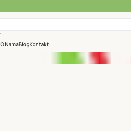
a
O Nama
Blog
Kontakt