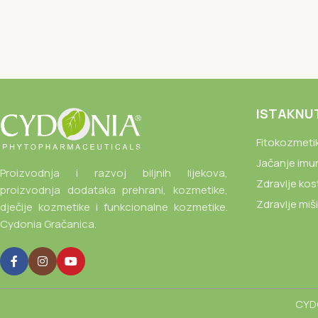
ISTAKNU
Fitokozmeti
Jačanje imu
Proizvodnja i razvoj biljnih lijekova,
Zdravlje kos
proizvodnja dodataka prehrani, kozmetike,
Zdravlje miš
dječije kozmetike i funkcionalne kozmetike.
Cydonia Gračanica.
CYDO