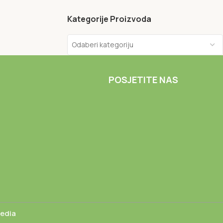
Kategorije Proizvoda
Odaberi kategoriju
POSJETITE NAS
Media