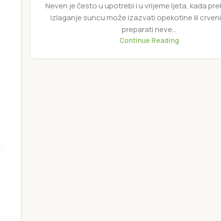
Neven je često u upotrebi i u vrijeme ljeta, kada p
izlaganje suncu može izazvati opekotine ili crveni
preparati neve...
Continue Reading