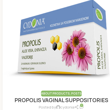
ABOUT PRODUCTS
,
POSTS
PROPOLIS VAGINAL SUPPOSITORIES
0
Posted by
cydonia