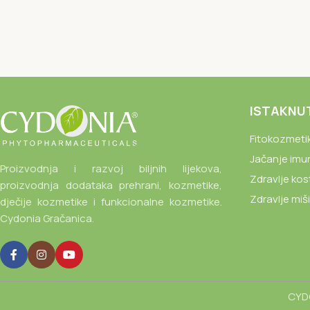
ISTAKNU
Fitokozmeti
Jačanje imu
Proizvodnja i razvoj biljnih lijekova,
Zdravlje kos
proizvodnja dodataka prehrani, kozmetike,
Zdravlje miš
dječije kozmetike i funkcionalne kozmetike.
Cydonia Gračanica.
CYDO