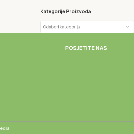
Kategorije Proizvoda
Odaberi kategoriju
POSJETITE NAS
Media