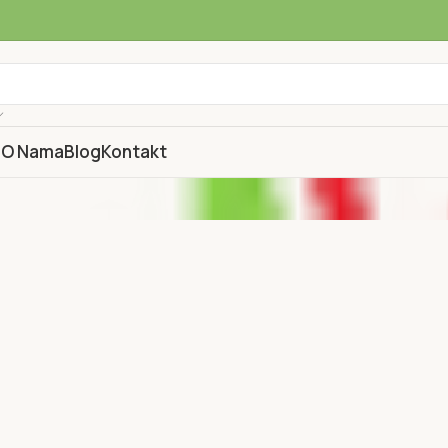
a
O Nama
Blog
Kontakt