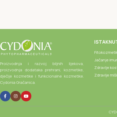
ISTAKNU
Fitokozmeti
Jačanje imu
Proizvodnja i razvoj biljnih lijekova,
Zdravlje kos
proizvodnja dodataka prehrani, kozmetike,
Zdravlje miš
dječije kozmetike i funkcionalne kozmetike.
Cydonia Gračanica.
CYDO