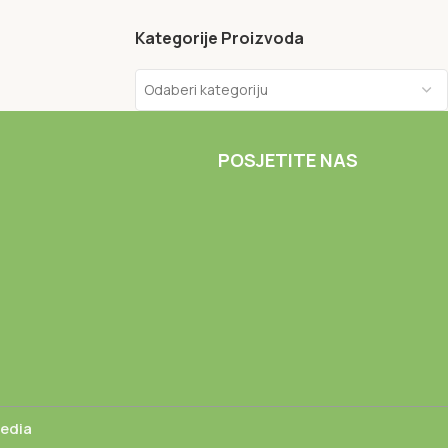
Kategorije Proizvoda
Odaberi kategoriju
POSJETITE NAS
Media