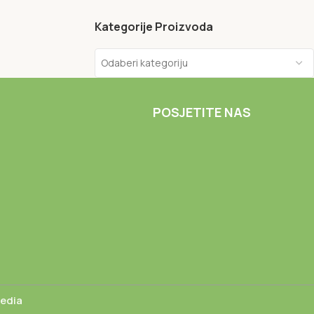
Kategorije Proizvoda
Odaberi kategoriju
POSJETITE NAS
Media