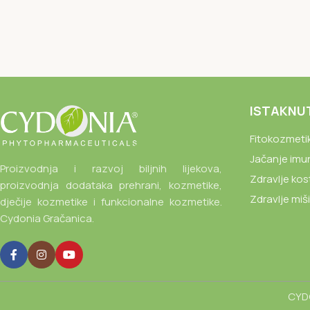
ISTAKNU
Fitokozmeti
Jačanje imu
Proizvodnja i razvoj biljnih lijekova,
Zdravlje kos
proizvodnja dodataka prehrani, kozmetike,
Zdravlje miš
dječije kozmetike i funkcionalne kozmetike.
Cydonia Gračanica.
CYDO