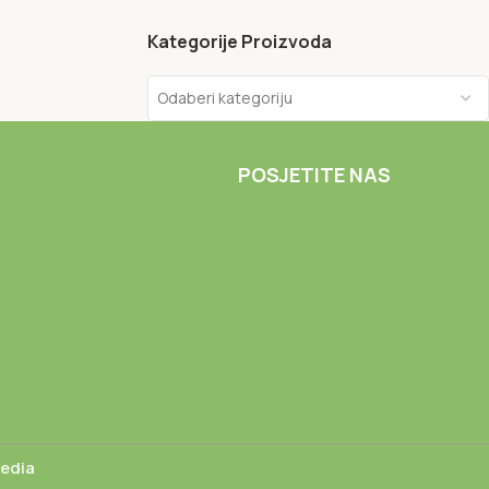
Kategorije Proizvoda
Odaberi kategoriju
POSJETITE NAS
Media