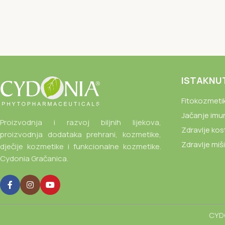
ISTAKNU
Fitokozmeti
Jačanje imu
Proizvodnja i razvoj biljnih lijekova,
Zdravlje kos
proizvodnja dodataka prehrani, kozmetike,
Zdravlje miš
dječije kozmetike i funkcionalne kozmetike.
Cydonia Gračanica.
CYDO