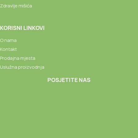
Zdravlje mišića
KORISNI LINKOVI
O nama
Kontakt
Prodajna mjesta
Uslužna proizvodnja
POSJETITE NAS