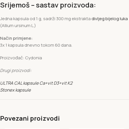
Srijemoš – sastav proizvoda:
Jedna kapsula od 1 g, sadrži 300 mg ekstrakta
divljeg bijelog luka
(Allium ursinum L.)
Način primjene:
3x 1 kapsula dnevno tokom 60 dana.
Proizvođač: Cydonia
Drugi proizvodi:
ULTRA CAL kapsule Ca+vit D3+vit K2
Stonex kapsule
Povezani proizvodi